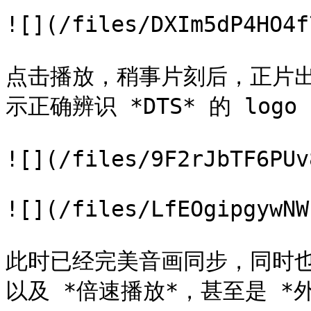
![](/files/DXIm5dP4HO4f
点击播放，稍事片刻后，正片
示正确辨识 *DTS* 的 logo

![](/files/9F2rJbTF6PUv
![](/files/LfEOgipgywNW
此时已经完美音画同步，同时也
以及 *倍速播放*，甚至是 *外