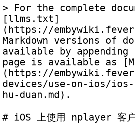
> For the complete docu
[llms.txt]
(https://embywiki.fever
Markdown versions of do
available by appending 
page is available as [M
(https://embywiki.fever
devices/use-on-ios/ios-
hu-duan.md).

# iOS 上使用 nplayer 客户