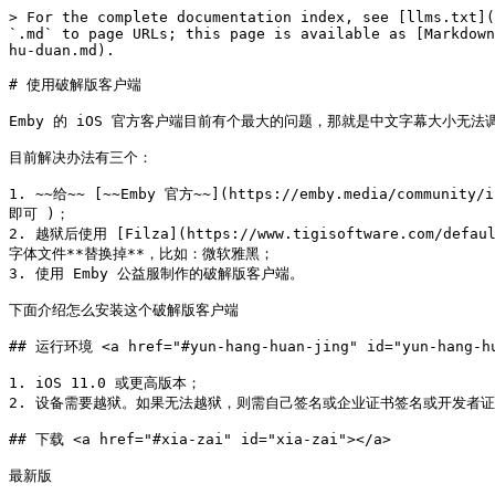
> For the complete documentation index, see [llms.txt](
`.md` to page URLs; this page is available as [Markdown
hu-duan.md).

# 使用破解版客户端

Emby 的 iOS 官方客户端目前有个最大的问题，那就是中文字幕大小无
目前解决办法有三个：

1. ~~给~~ [~~Emby 官方~~](https://emby.media/commu
即可 )；

2. 越狱后使用 [Filza](https://www.tigisoftware.com/
字体文件**替换掉**，比如：微软雅黑；

3. 使用 Emby 公益服制作的破解版客户端。

下面介绍怎么安装这个破解版客户端

## 运行环境 <a href="#yun-hang-huan-jing" id="yun-hang-hu
1. iOS 11.0 或更高版本；

2. 设备需要越狱。如果无法越狱，则需自己签名或企业证书签名或开发者证
## 下载 <a href="#xia-zai" id="xia-zai"></a>

最新版
