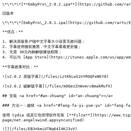
\*\*\*\*[**EmbyPro\_2.0.2.ipa**](https://github.com/rar
旧版本

\*\*\*\*[EmbyPro\_2.0.1.ipa](https://github.com/rartv/E
**优点：**

1. 解决原版客户端中文字幕大小设置无效问题；

2. 字幕使用微软雅黑，中文字幕看着更舒服；

3. 无需 30元内购解锁播放权限；

4. 可以与 [App Store](https://itunes.apple.com/us/app
**字幕效果对比：**

![v2.0.2 原版字幕](/files/iztKkLwS2nYROQFeNEY8)

![v2.0.2 破解版字幕](/files/mOQezZnWvmrcBmakMufX)

## 安装 <a href="#an-zhuang" id="an-zhuang"></a>

### 方法一：越狱 <a href="#fang-fa-yi-yue-yu" id="fang-fa-
使用 Cydia 或其它包管理软件安装 [**Filza**](https://www.tigisof
page/net.angelxwind.appsyncunified)

![](/files/EB3nkmiUTNq64I4KJ3vV)
