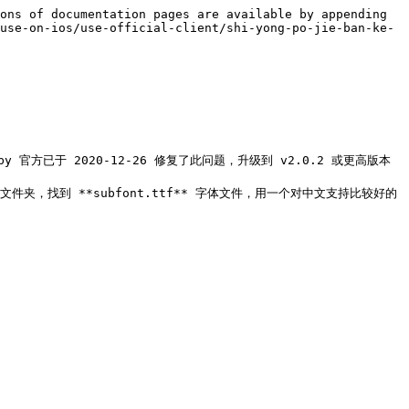
ons of documentation pages are available by appending 
use-on-ios/use-official-client/shi-yong-po-jie-ban-ke-
 ( Emby 官方已于 2020-12-26 修复了此问题，升级到 v2.0.2 或更高版本
.app** 文件夹，找到 **subfont.ttf** 字体文件，用一个对中文支持比较好的