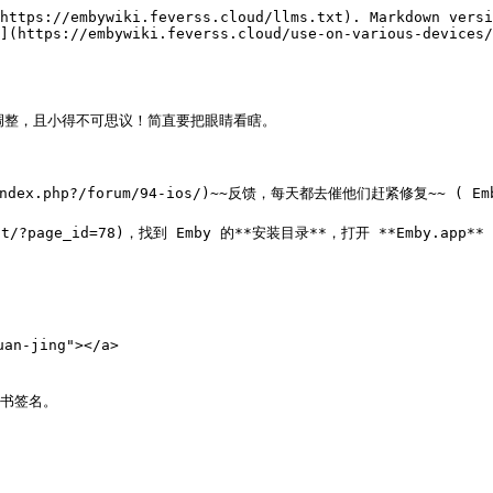
https://embywiki.feverss.cloud/llms.txt). Markdown versi
](https://embywiki.feverss.cloud/use-on-various-devices/
法调整，且小得不可思议！简直要把眼睛看瞎。

nity/index.php?/forum/94-ios/)~~反馈，每天都去催他们赶紧修复~~
default/?page_id=78)，找到 Emby 的**安装目录**，打开 **Emby
an-jing"></a>

书签名。
